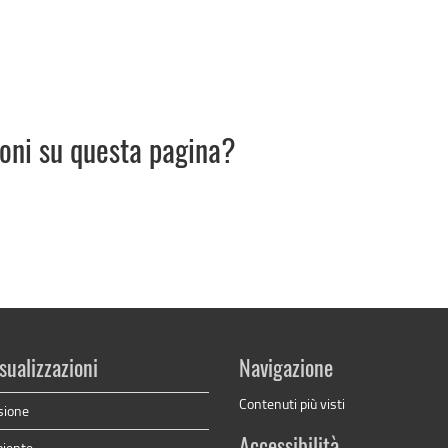
ioni su questa pagina?
sualizzazioni
Navigazione
Contenuti più visti
sione
Accessibilità
biente