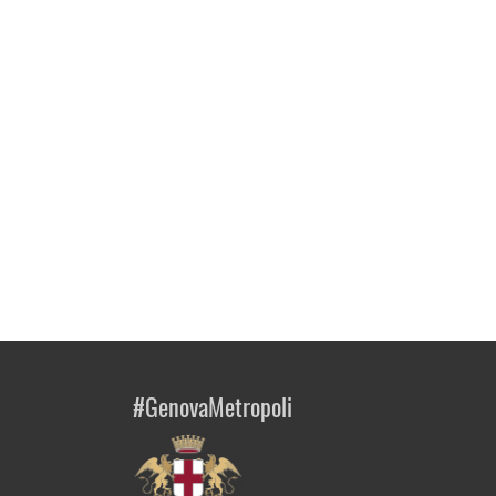
#GenovaMetropoli