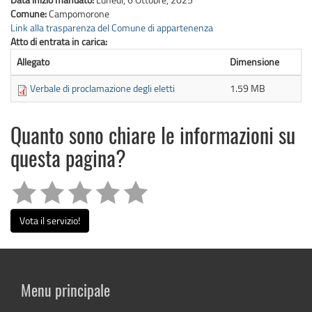
Comune:
Campomorone
Link alla trasparenza del Comune di appartenenza
Atto di entrata in carica:
Allegato
Dimensione
Verbale di proclamazione degli eletti
1.59 MB
Quanto sono chiare le informazioni su
questa pagina?
Vota il servizio!
Menu principale