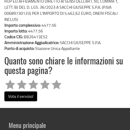
RUP ED AFFIDAMENTO DIRETTO AI SENSI DELL'ART. 50, COMMA 1,
LETT. B) DEL D. LGS. 36/2023 A SACCHI GIUSEPPE S.P.A. (P.IVA
00689730133) PER L'IMPORTO DI 5.462,62 EURO, ONERI FISCALI
INCLUSI
Importo complessivo:
4477.56
Importo lotto:
4477.56
Codice CIG:
BB26413E52
Amministrazione Aggiudicatrice:
SACCHI GIUSEPPE S.P.A.
Punto di acquisto:
Stazione Unica Appaltante
Quanto sono chiare le informazioni su
questa pagina?
Vota il servizio!
Menu principale