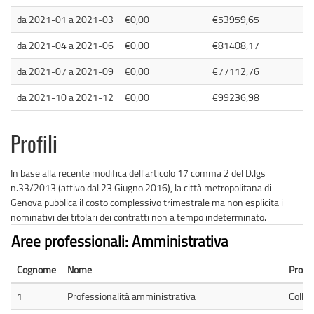
da
2021-01
a
2021-03
€0,00
€53959,65
da
2021-04
a
2021-06
€0,00
€81408,17
da
2021-07
a
2021-09
€0,00
€77112,76
da
2021-10
a
2021-12
€0,00
€99236,98
Profili
In base alla recente modifica dell'articolo 17 comma 2 del D.lgs
n.33/2013 (attivo dal 23 Giugno 2016), la città metropolitana di
Genova pubblica il costo complessivo trimestrale ma non esplicita i
nominativi dei titolari dei contratti non a tempo indeterminato.
Aree professionali: Amministrativa
Cognome
Nome
Profil
1
Professionalità amministrativa
Colla