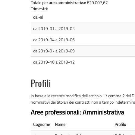
Totale per area amministrativa:
€29.007,67
Trimestri:
dal-al
da
2019-01
a
2019-03
da
2019-04
a
2019-06
da
2019-07
a
2019-09
da
2019-10
a
2019-12
Profili
In base alla recente modifica dell'articolo 17 comma 2 del D
nominativi dei titolari dei contratti non a tempo indetermin
Aree professionali: Amministrativa
Cognome
Nome
Profilo