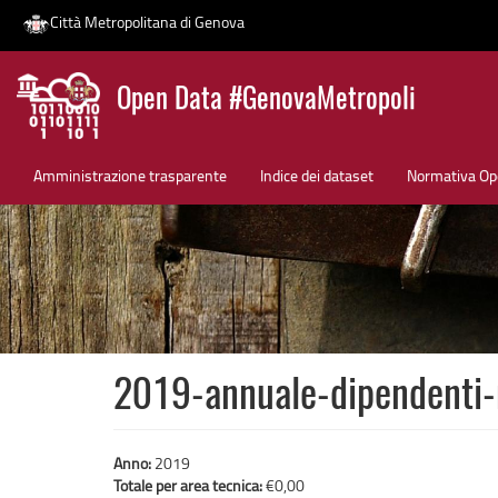
Città Metropolitana di Genova
Salta
Open Data #GenovaMetropoli
al
contenuto
News
principale
Amministrazione trasparente
Indice dei dataset
Normativa Op
2019-annuale-dipendenti-
Anno:
2019
Totale per area tecnica:
€0,00