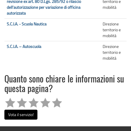
revisione ex art. 80 D.Lgs. 285/92 o rilascio
territorio e
dell'autorizzazione per variazione di officina
mobilità
autorizzata
S.C.I.A. - Scuola Nautica
Direzione
territorio e
mobilità
S.C.I.A. – Autoscuola
Direzione
territorio e
mobilità
Quanto sono chiare le informazioni su
questa pagina?
Vota il servizio!