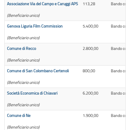
Associazione Via del Campo e Caruggi APS
113,28
Bando contr
(Beneficiario unico)
Genova Liguria Film Commission
5.400,00
Bando contr
(Beneficiario unico)
Comune di Recco
2.800,00
Bando contr
(Beneficiario unico)
Comune di San Colombano Certenoli
800,00
Bando contr
(Beneficiario unico)
Società Economica di Chiavari
6.200,00
Bando contr
(Beneficiario unico)
Comune di Ne
1.900,00
Bando contr
(Beneficiario unico)